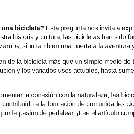
una bicicleta?
Esta pregunta nos invita a expl
stra historia y cultura, las bicicletas han sid
arnos, sino también una puerta a la aventura y 
n de la bicicleta más que un simple medio de
lución y los variados usos actuales, hasta sume
omentar la conexión con la naturaleza, las bici
an contribuido a la formación de comunidades c
por la pasión de pedalear. ¡Lee el artículo com