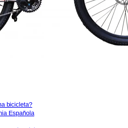
a bicicleta?
mia Española