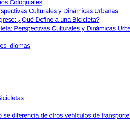
nos Coloquiales
erspectivas Culturales y Dinámicas Urbanas
greso: ¿Qué Define a una Bicicleta?
leta: Perspectivas Culturales y Dinámicas Urb
ros Idiomas
icicletas
o se diferencia de otros vehículos de transporte