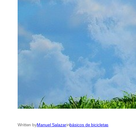
Written by
Manuel Salazar
in
básicos de bicicletas