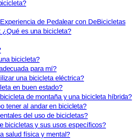
icicleta?
 Experiencia de Pedalear con DeBicicletas
 ¿Qué es una bicicleta?
?
una bicicleta?
a adecuada para mí?
lizar una bicicleta eléctrica?
leta en buen estado?
bicicleta de montaña y una bicicleta híbrida?
tener al andar en bicicleta?
ntales del uso de bicicletas?
de bicicletas y sus usos específicos?
a salud física y mental?