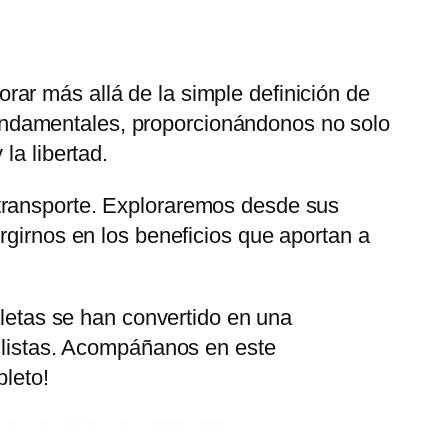
orar más allá de la simple definición de
o fundamentales, proporcionándonos no solo
la libertad.
 transporte. Exploraremos desde sus
rgirnos en los beneficios que aportan a
cletas se han convertido en una
iclistas. Acompáñanos en este
pleto!