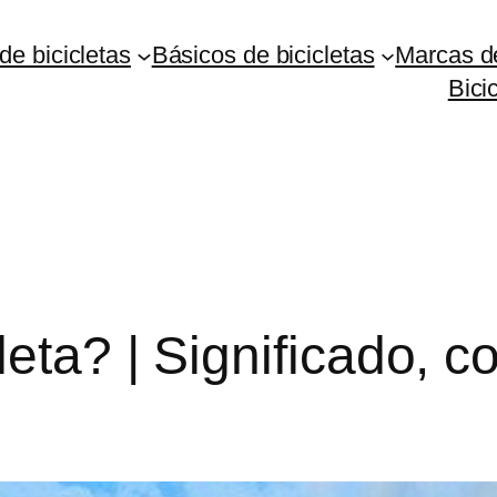
de bicicletas
Básicos de bicicletas
Marcas de
Bici
eta? | Significado, c