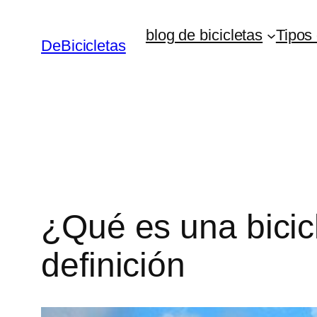
Skip
blog de bicicletas
Tipos 
to
DeBicicletas
content
¿Qué es una bicicl
definición