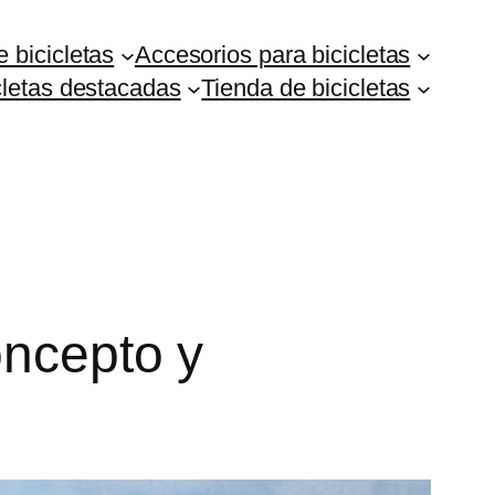
 bicicletas
Accesorios para bicicletas
cletas destacadas
Tienda de bicicletas
oncepto y