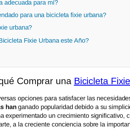
ana adecuada para mí?
dado para una bicicleta fixie urbana?
ixie urbana?
icicleta Fixie Urbana este Año?
r qué Comprar una
Bicicleta Fixi
iversas opciones para satisfacer las necesidade
as han
ganado popularidad debido a su simplicid
e ha experimentado un crecimiento significativo
rte, a la creciente conciencia sobre la importanc