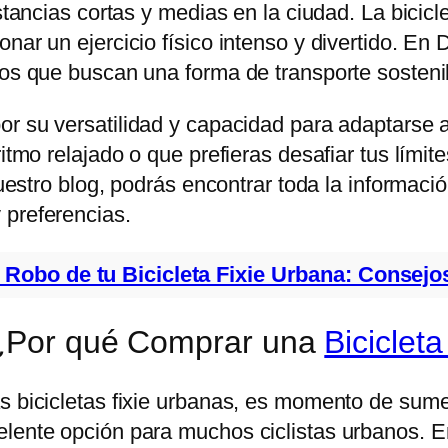
stancias cortas y medias en la ciudad. La bicicle
nar un ejercicio físico intenso y divertido. En 
llos que buscan una forma de transporte sosten
r su versatilidad y capacidad para adaptarse a
itmo relajado o que prefieras desafiar tus límit
uestro blog, podrás encontrar toda la información
 preferencias.
 Robo de tu Bicicleta Fixie Urbana: Consejo
 ¿Por qué Comprar una
Biciclet
s bicicletas fixie urbanas, es momento de sume
elente opción para muchos ciclistas urbanos. E