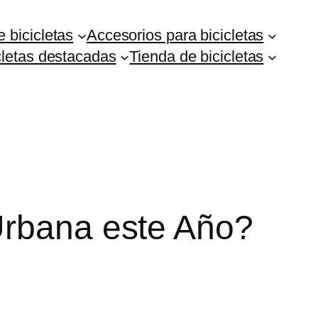
 bicicletas
Accesorios para bicicletas
cletas destacadas
Tienda de bicicletas
Urbana este Año?