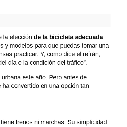
e la elección
de la bicicleta adecuada
ps y modelos para que puedas tomar una
sas practicar. Y, como dice el refrán,
l día o la condición del tráfico”.
e urbana este año. Pero antes de
 ha convertido en una opción tan
o tiene frenos ni marchas. Su simplicidad