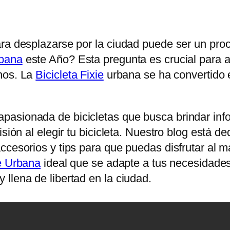
ara desplazarse por la ciudad puede ser un pro
rbana
este Año? Esta pregunta es crucial para a
nos. La
Bicicleta Fixie
urbana se ha convertido 
pasionada de bicicletas que busca brindar in
isión al elegir tu bicicleta. Nuestro blog está 
ccesorios y tips para que puedas disfrutar al m
ie Urbana
ideal que se adapte a tus necesidades 
llena de libertad en la ciudad.