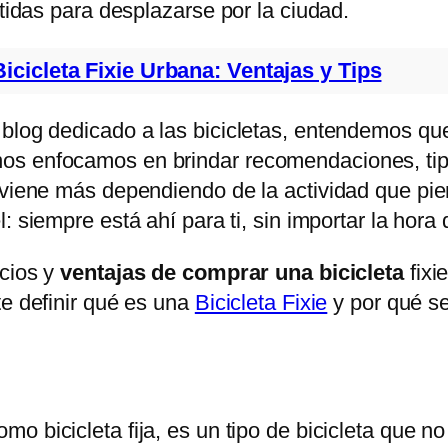
rtidas para desplazarse por la ciudad.
Bicicleta Fixie Urbana: Ventajas y Tips
 blog dedicado a las bicicletas, entendemos qu
nos enfocamos en brindar recomendaciones, ti
nviene más dependiendo de la actividad que pien
 siempre está ahí para ti, sin importar la hora de
icios y
ventajas de comprar una bicicleta
fixi
te definir qué es una
Bicicleta Fixie
y por qué se
mo bicicleta fija, es un tipo de bicicleta que n