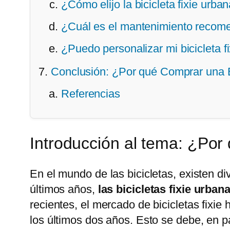
¿Cómo elijo la bicicleta fixie urb
¿Cuál es el mantenimiento recomen
¿Puedo personalizar mi bicicleta f
Conclusión: ¿Por qué Comprar una B
Referencias
Introducción al tema: ¿Po
En el mundo de las bicicletas, existen d
últimos años,
las bicicletas fixie urban
recientes, el mercado de bicicletas fixi
los últimos dos años. Esto se debe, en pa