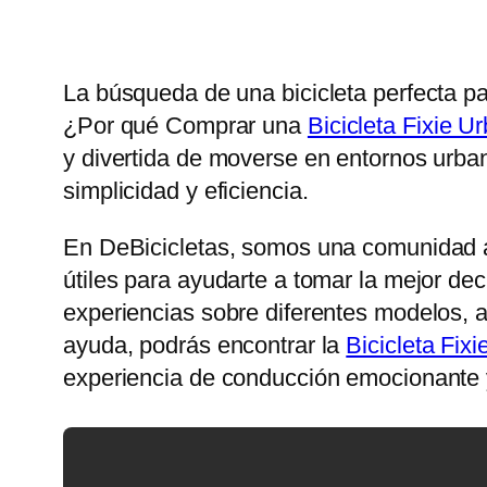
La búsqueda de una bicicleta perfecta p
¿Por qué Comprar una
Bicicleta Fixie U
y divertida de moverse en entornos urba
simplicidad y eficiencia.
En DeBicicletas, somos una comunidad a
útiles para ayudarte a tomar la mejor dec
experiencias sobre diferentes modelos, a
ayuda, podrás encontrar la
Bicicleta Fix
experiencia de conducción emocionante y 