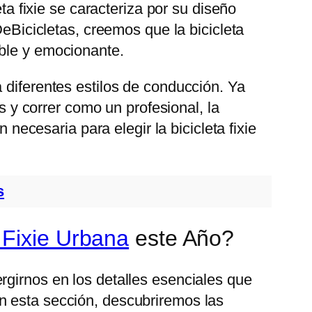
ta fixie se caracteriza por su diseño
DeBicicletas, creemos que la bicicleta
ible y emocionante.
 diferentes estilos de conducción. Ya
es y correr como un profesional, la
 necesaria para elegir la bicicleta fixie
s
a Fixie Urbana
este Año?
rgirnos en los detalles esenciales que
n esta sección, descubriremos las