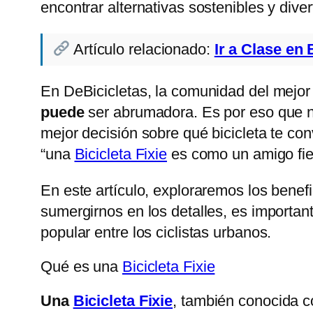
encontrar alternativas sostenibles y dive
Artículo relacionado:
Ir a Clase en 
En DeBicicletas, la comunidad del mejor
puede
ser abrumadora. Es por eso que 
mejor decisión sobre qué bicicleta te co
“una
Bicicleta Fixie
es como un amigo fiel:
En este artículo, exploraremos los benef
sumergirnos en los detalles, es importan
popular entre los ciclistas urbanos.
Qué es una
Bicicleta Fixie
Una
Bicicleta Fixie
, también conocida co