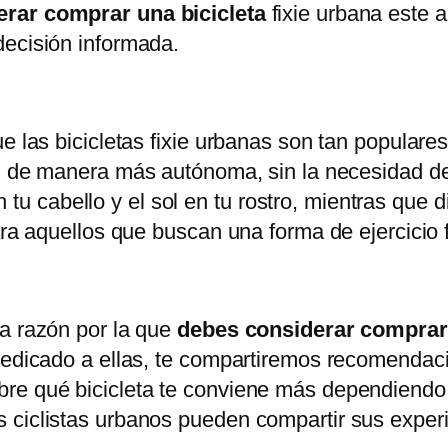
rar comprar una bicicleta
fixie urbana este a
decisión informada.
e las bicicletas fixie urbanas son tan populares
ad de manera más autónoma, sin la necesidad d
 en tu cabello y el sol en tu rostro, mientras que
ara aquellos que buscan una forma de ejercicio 
ra razón por la que
debes considerar comprar 
dedicado a ellas, te compartiremos recomendaci
re qué bicicleta te conviene más dependiendo d
ciclistas urbanos pueden compartir sus experie