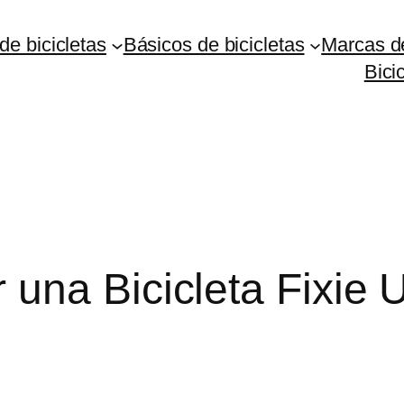
de bicicletas
Básicos de bicicletas
Marcas de
Bici
una Bicicleta Fixie 