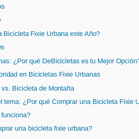
os
e
 Bicicleta Fixie Urbana este Año?
es
anas: ¿Por qué DeBicicletas es tu Mejor Opción
ridad en Bicicletas Fixie Urbanas
 vs. Bicicleta de Montaña
l tema: ¿Por qué Comprar una Bicicleta Fixie 
o funciona?
rar una bicicleta fixie urbana?